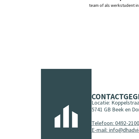
team of als werkstudent in 
CONTACTGEG
Locatie: Koppelstraa
5741 GB Beek en Do
Telefoon: 0492-210
E-mail: info@dhadvi
URBAN