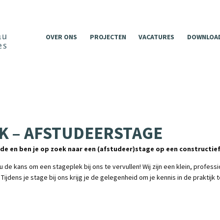
OVER ONS
PROJECTEN
VACATURES
DOWNLOA
K – AFSTUDEERSTAGE
de en ben je op zoek naar een (afstudeer)stage op een constructie
 de kans om een stageplek bij ons te vervullen! Wij zijn een klein, profes
Tijdens je stage bij ons krijg je de gelegenheid om je kennis in de praktijk 