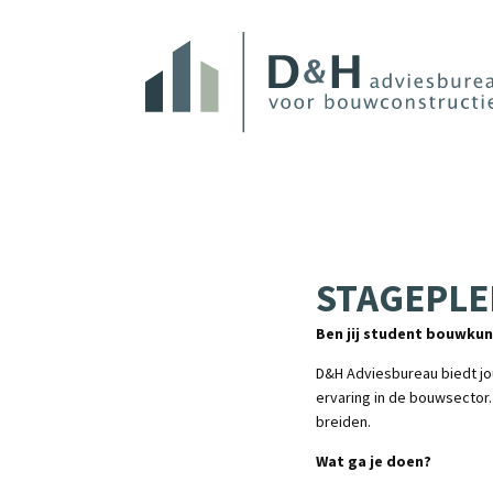
STAGEPLE
Ben jij student bouwkun
D&H Adviesbureau biedt jou
ervaring in de bouwsector. 
breiden.
Wat ga je doen?